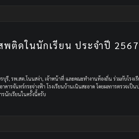
พติดในนักเรียน ประจำปี 256
ยรบุรี, รพ.สต.โนนสง่า, เจ้าหน้าที่ และคณะทำงานท้องถิ่น ร่วมกับโรง
อาคารจันทร์กระจ่างฟ้า โรงเรียนบ้านเนินสะอาด โดยผลการตรวจเป็นปก
รนักเรียนในครั้งนี้ครับ