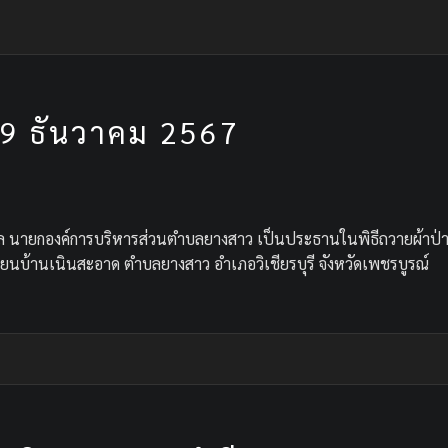
 29 ธันวาคม 2567
ล นายกองค์การบริหารส่วนตำบลยางสาว เป็นประธานในพิธีถวายผ้าป่าเ
ียนบ้านเนินสะอาด ตำบลยางสาว อำเภอวิเชียรบุรี จังหวัดเพชรบูรณ์