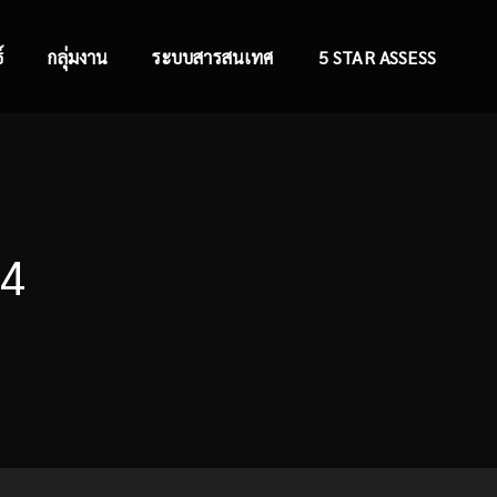
์
กลุ่มงาน
ระบบสารสนเทศ
5 STAR ASSESS
24