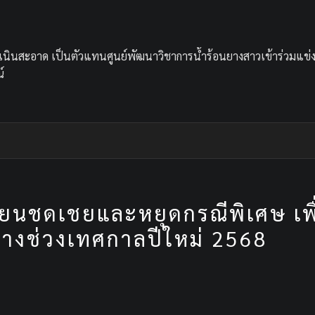
เนินสะอาด เป็นตัวแทนศูนย์พัฒนาวิชาการน้ำร้อนยางสาวเข้าร่วมแข่
์
นชดเชยและหยุดกรณีพิเศษ เพื่
นทางช่วงเทศกาลปีใหม่ 2568