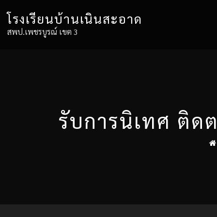
Skip
โรงเรียนบ้านเนินสะอาด
to
content
สพป.เพชรบูรณ์ เขต 3
รับการนิเทศ ติด