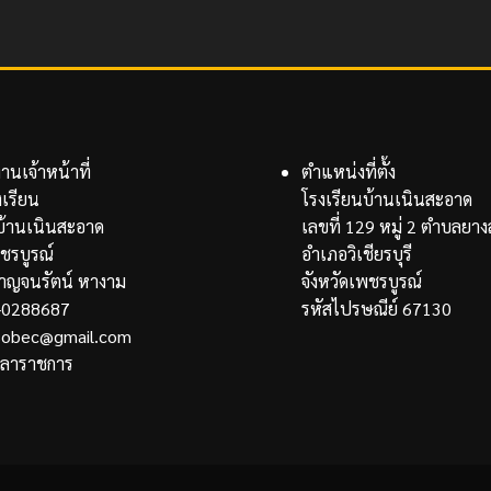
นเจ้าหน้าที่
ตำแหน่งที่ตั้ง
งเรียน
โรงเรียนบ้านเนินสะอาด
บ้านเนินสะอาด
เลขที่ 129 หมู่ 2 ตำบลยา
พชรบูรณ์
อำเภอวิเชียรบุรี
าญจนรัตน์ หางาม
จังหวัดเพชรบูรณ์
-0288687
รหัสไปรษณีย์ 67130
nsobec@gmail.com
วลาราชการ