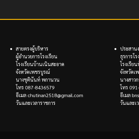
สายตรงผู้บริหาร
ประสานงา
ผู้อำนวยการโรงเรียน
ธุรการโร
โรงเรียนบ้านเนินสะอาด
โรงเรียน
จังหวัดเพชรบูรณ์
จังหวัดเ
นางชุตินันท์ พกานวน
นางสาวก
โทร 087-8436579
โทร 091
อีเมล chutinan2518@gmail.com
อีเมล b
วันและเวลาราชการ
วันและเ