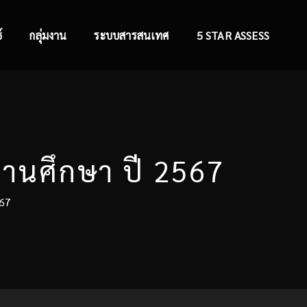
์
กลุ่มงาน
ระบบสารสนเทศ
5 STAR ASSESS
ถานศึกษา ปี 2567
567