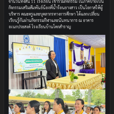
จำนวนทั้งสิ้น 11 โรงเรียน เข้าร่วมกิจกรรม ในภาคบ่ายเป็น
กิจกรรมเสริมสัมพันธ์น้องพี่น้ำร้อนยางสาว เป็นโอกาสให้ผู้
บริหาร คณะครูและบุคลากรทางการศึกษา ได้แลกเปลี่ยน
เรียนรู้กันผ่านกิจกรรมกีฬาและนันทนาการ ณ อาคาร
อเนกประสงค์ โรงเรียนบ้านโคกสำราญ