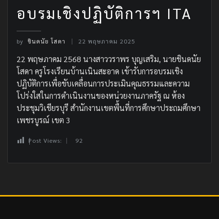
อบรมเชิงปฏิบัติการฯ ITA
by
ชินดนัย โสดา
22 พฤษภาคม 2025
22 พฤษภาคม 2568 นางสาววราพร บุญเสริม, นายชินดนัย
โสดา ครูโรงเรียนบ้านเนินสะอาด เข้ารับการอบรมเชิง
ปฏิบัติการเพื่อขับเคลื่อนการประเมินคุณธรรมและความ
โปร่งใสในการดำเนินงานของหน่วยงานภาครัฐ ณ ห้อง
ประชุมวิเชียรบุรี สำนักงานเขตพื้นที่การศึกษาประถมศึกษา
เพชรบูรณ์ เขต 3
Post Views:
92