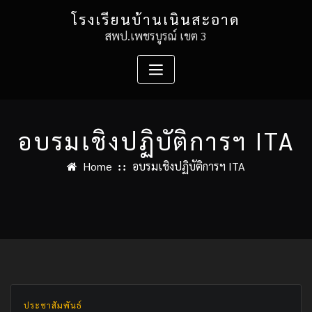
Skip
โรงเรียนบ้านเนินสะอาด
to
สพป.เพชรบูรณ์ เขต 3
content
อบรมเชิงปฏิบัติการฯ ITA
Home
อบรมเชิงปฏิบัติการฯ ITA
ประชาสัมพันธ์