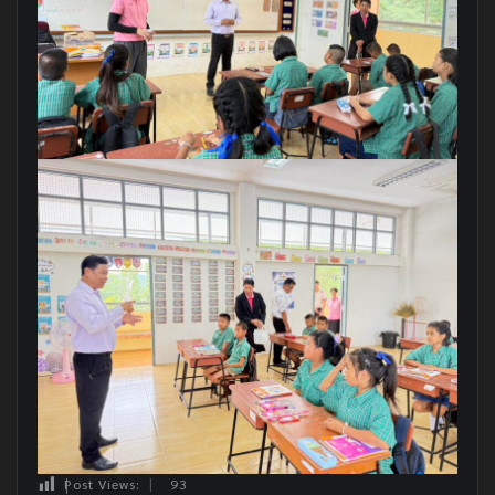
Post Views:
93