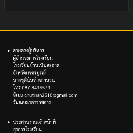
สายตรงผู้บริหาร
ผู้อำนวยการโรงเรียน
โรงเรียนบ้านเนินสะอาด
จังหวัดเพชรบูรณ์
นางชุตินันท์ พกานวน
โทร 087-8436579
อีเมล chutinan2518@gmail.com
วันและเวลาราชการ
ประสานงานเจ้าหน้าที่
ธุรการโรงเรียน