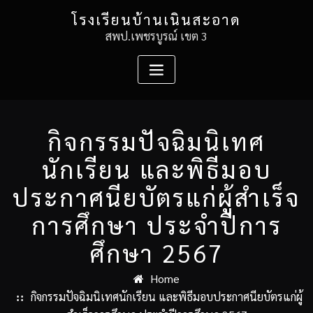
Skip
โรงเรียนบ้านเนินสะอาด
to
สพป.เพชรบูรณ์ เขต 3
content
กิจกรรมปัจฉิมนิเทศ
นักเรียน และพิธีมอบ
ประกาศนียบัตรแก่ผู้สำเร็จ
การศึกษา ประจำปีการ
ศึกษา 2567
Home
กิจกรรมปัจฉิมนิเทศนักเรียน และพิธีมอบประกาศนียบัตรแก่ผู้