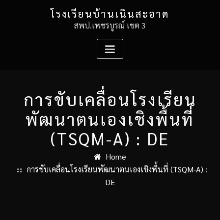
Skip
โรงเรียนบ้านเนินสะอาด
to
สพป.เพชรบูรณ์ เขต 3
content
การขับเคลื่อนโรงเรียน
พัฒนาตนเองเชิงพื้นที่
(TSQM-A) : DE
Home
การขับเคลื่อนโรงเรียนพัฒนาตนเองเชิงพื้นที่ (TSQM-A) :
DE