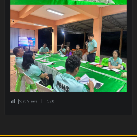
Post Views:
120