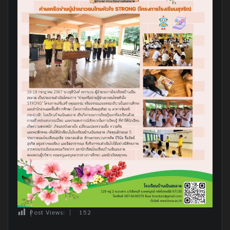
Post Views:
152