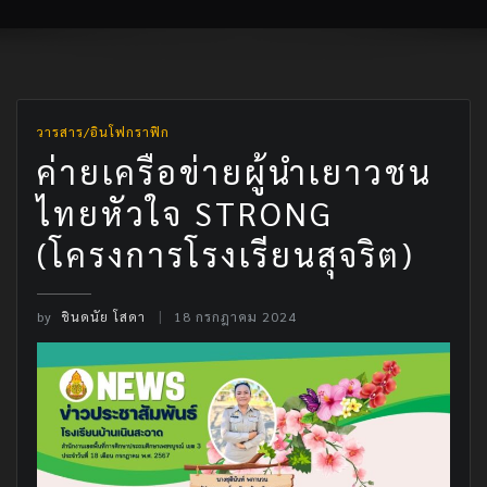
วารสาร/อินโฟกราฟิก
ค่ายเครือข่ายผู้นำเยาวชน
ไทยหัวใจ STRONG
(โครงการโรงเรียนสุจริต)
by
ชินดนัย โสดา
18 กรกฎาคม 2024