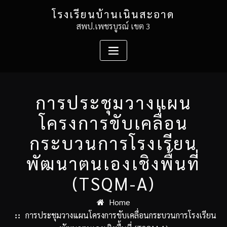
Skip
โรงเรียนบ้านเนินสะอาด
to
สพป.เพชรบูรณ์ เขต 3
content
การประชุมวางแผน
โครงการขับเคลื่อน
กระบวนการโรงเรียน
พัฒนาตนเองเชิงพื้นที่
(TSQM-A)
Home
การประชุมวางแผนโครงการขับเคลื่อนกระบวนการโรงเรียน