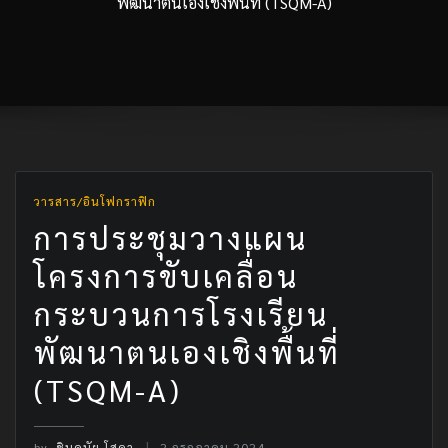
พัฒนาตนเองเชิงพื้นที่ (TSQM-A)
วารสาร/อินโฟกราฟิก
การประชุมวางแผน
โครงการขับเคลื่อน
กระบวนการโรงเรียน
พัฒนาตนเองเชิงพื้นที่
(TSQM-A)
by
ชินดนัย โสดา
2 กรกฎาคม 2024