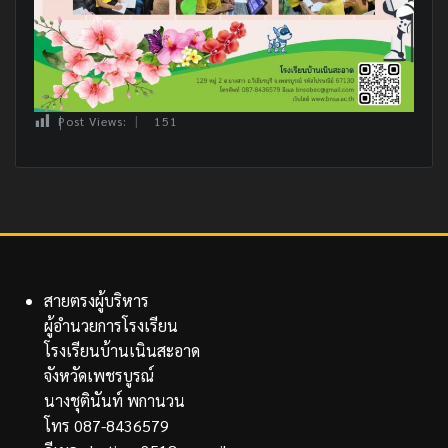
Post Views:
151
สายตรงผู้บริหาร
ผู้อำนวยการโรงเรียน
โรงเรียนบ้านเนินสะอาด
จังหวัดเพชรบูรณ์
นางชุตินันท์ พกานวน
โทร 087-8436579