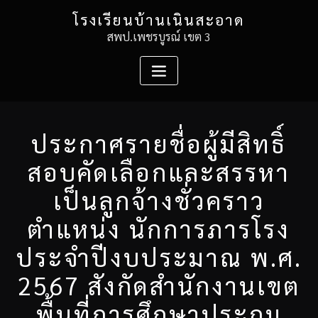
Skip
โรงเรียนบ้านเนินสะอาด
to
สพป.เพชรบูรณ์ เขต 3
content
ประกาศรายชื่อผู้มีสิทธิ์
สอบคัดเลือกและสรรหา
เป็นลูกจ้างชั่วคราว
ตำแหน่ง นักการภารโรง
ประจำปีงบประมาณ พ.ศ.
2567 สังกัดสำนักงานเขต
พื้นที่การศึกษาประถม